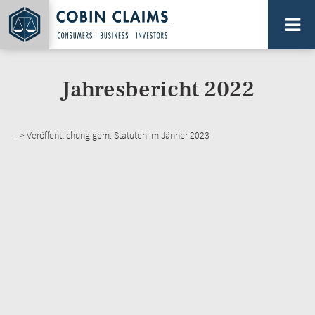
Direkt
zum
Inhalt
PLATTFORM FÜR SAMMELAKTIONEN...
Jahresbericht 2022
--> Veröffentlichung gem. Statuten im Jänner 2023