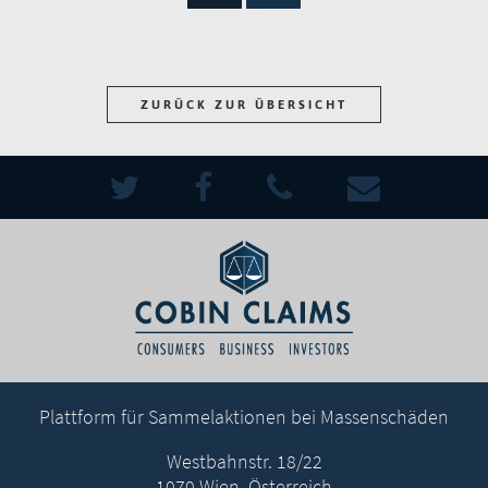
ZURÜCK ZUR ÜBERSICHT
Plattform für Sammelaktionen bei Massenschäden
Westbahnstr. 18/22
1070 Wien, Österreich