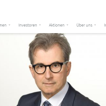
men
Investoren
Aktionen
Über uns
tion