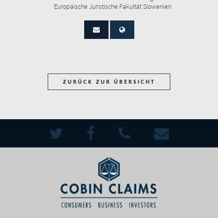
Europäische Juristische Fakultät Slowenien
ZURÜCK ZUR ÜBERSICHT